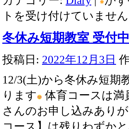
カテゴリー:
Diary
|
かず
トを受け付けていません
冬休み短期教室 受付
投稿日:
2022年12月3日
作
12/3(土)から冬休み
ります
体育コースは満
さんのお申し込みありが
コース】は残りわずかと