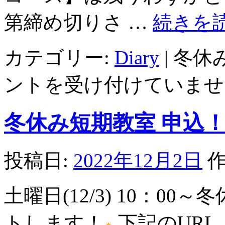
第締め切りさ …
続きを
カテゴリー:
Diary
|
冬休
ントを受け付けていませ
冬休み短期教室 申込
投稿日:
2022年12月2日
作
土曜日(12/3) 10：0
トします！
下記のUR