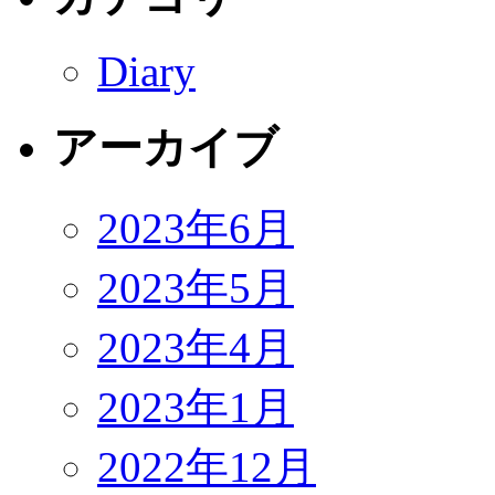
Diary
アーカイブ
2023年6月
2023年5月
2023年4月
2023年1月
2022年12月