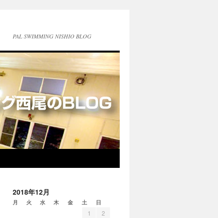
PAL SWIMMING NISHIO BLOG
2018年12月
月
火
水
木
金
土
日
1
2