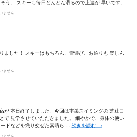
しそう。 スキーも毎日どんどん滑るので上達が 早いです。
いません
りました！ スキーはもちろん、雪遊び、お泊りも 楽しん
いません
宿が 本日終了しました。今回は本巣スイミングの 芝辻コ
とで 見学させていただきました。 細やかで、身体の使い
ソードなどを織り交ぜた素晴ら …
続きを読む
→
いません