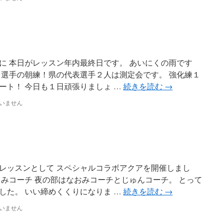
）
に 本日がレッスン年内最終日です。 あいにくの雨です
 選手の朝練！県の代表選手２人は測定会です。 強化練１
ート！ 今日も１日頑張りましょ …
続きを読む
→
いません
レッスンとして スペシャルコラボアクアを開催しまし
くみコーチ 夜の部はなおみコーチとじゅんコーチ。 とって
した。 いい締めくくりになりま …
続きを読む
→
いません