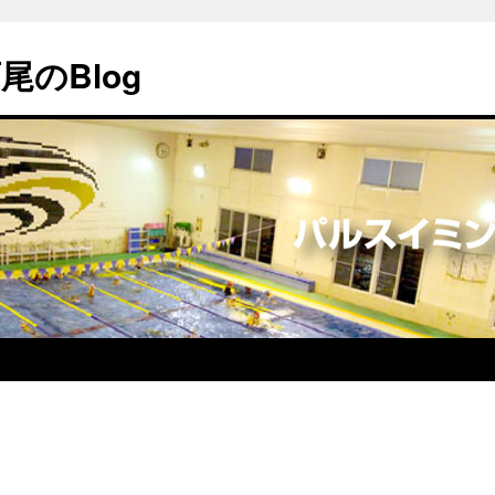
のBlog