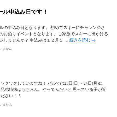
ール申込み日です！
ルの申込み日となります。 初めてスキーにチャレンジさ
のお泊りイベントとなります。ご家族でスキーに出かける
ジしませんか？ 申込みは１２月１ …
続きを読む
→
いません
クワクしていますね！ パルでは23日(日)・24日(月)に
 兄弟姉妹はもちろん、やってみたいと 思っている子が近
ください！！
いません