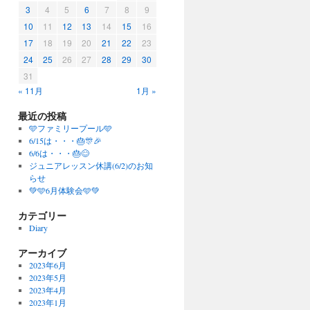
3
4
5
6
7
8
9
10
11
12
13
14
15
16
17
18
19
20
21
22
23
24
25
26
27
28
29
30
31
« 11月
1月 »
最近の投稿
🩵ファミリープール🩵
6/15は・・・🎂🎊🎉
6/6は・・・🎂😊
ジュニアレッスン休講(6/2)のお知
らせ
💚🩵6月体験会🩵💚
カテゴリー
Diary
アーカイブ
2023年6月
2023年5月
2023年4月
2023年1月